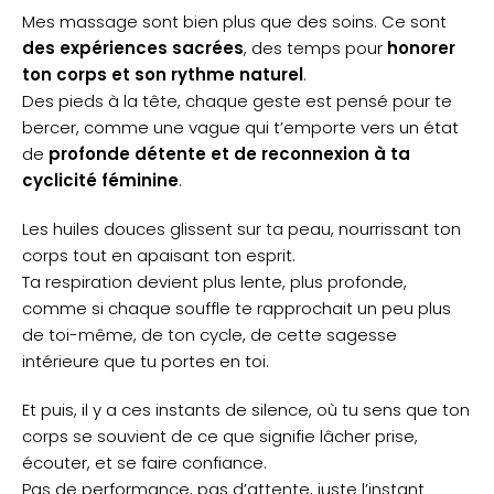
Mes massage sont bien plus que des soins. Ce sont
des expériences sacrées
, des temps pour
honorer
ton corps et son rythme naturel
.
Des pieds à la tête, chaque geste est pensé pour te
bercer, comme une vague qui t’emporte vers un état
de
profonde détente et de reconnexion à ta
cyclicité féminine
.
Les huiles douces glissent sur ta peau, nourrissant ton
corps tout en apaisant ton esprit.
Ta respiration devient plus lente, plus profonde,
comme si chaque souffle te rapprochait un peu plus
de toi-même, de ton cycle, de cette sagesse
intérieure que tu portes en toi.
Et puis, il y a ces instants de silence, où tu sens que ton
corps se souvient de ce que signifie lâcher prise,
écouter, et se faire confiance.
Pas de performance, pas d’attente, juste l’instant