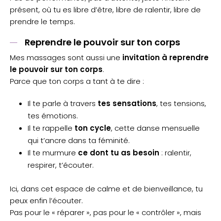
présent, où tu es libre d’être, libre de ralentir, libre de
prendre le temps.
Reprendre le pouvoir sur ton corps
Mes massages sont aussi une
invitation à reprendre
le pouvoir sur ton corps
.
Parce que ton corps a tant à te dire :
Il te parle à travers
tes sensations
, tes tensions,
tes émotions.
Il te rappelle
ton cycle
, cette danse mensuelle
qui t’ancre dans ta féminité.
Il te murmure
ce dont tu as besoin
: ralentir,
respirer, t’écouter.
Ici, dans cet espace de calme et de bienveillance, tu
peux enfin l’écouter.
Pas pour le « réparer », pas pour le « contrôler », mais