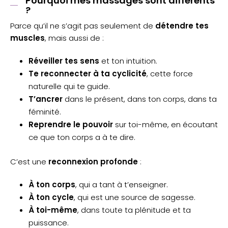
Pourquoi mes massages sont différents
?
Parce qu’il ne s’agit pas seulement de
détendre tes
muscles
, mais aussi de :
Réveiller tes sens
et ton intuition.
Te reconnecter à ta cyclicité
, cette force
naturelle qui te guide.
T’ancrer
dans le présent, dans ton corps, dans ta
féminité.
Reprendre le pouvoir
sur toi-même, en écoutant
ce que ton corps a à te dire.
C’est une
reconnexion profonde
:
À ton corps
, qui a tant à t’enseigner.
À ton cycle
, qui est une source de sagesse.
À toi-même
, dans toute ta plénitude et ta
puissance.