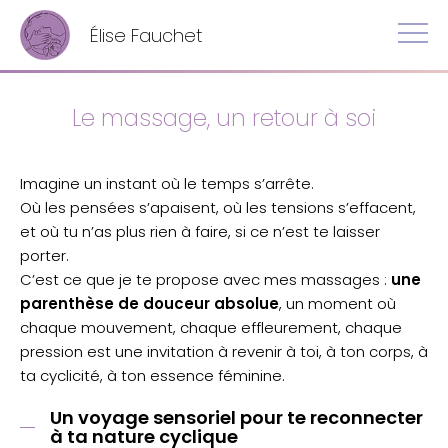
Élise Fauchet
Le massage, un retour à soi
Imagine un instant où le temps s’arrête.
Où les pensées s’apaisent, où les tensions s’effacent,
et où tu n’as plus rien à faire, si ce n’est te laisser
porter.
C’est ce que je te propose avec mes massages :
une
parenthèse de douceur absolue
, un moment où
chaque mouvement, chaque effleurement, chaque
pression est une invitation à revenir à toi, à ton corps, à
ta cyclicité, à ton essence féminine.
Un voyage sensoriel pour te reconnecter
à ta nature cyclique