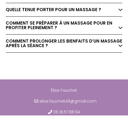
QUELLE TENUE PORTER POUR UN MASSAGE ?
COMMENT SE PRÉPARER À UN MASSAGE POUR EN
PROFITER PLEINEMENT ?
COMMENT PROLONGER LES BIENFAITS D’UN MASSAGE
APRÈS LA SÉANCE ?
Élise Fauchet
elise.fauchet49@gmail.com
06.18.57.88.94
Mentions légales