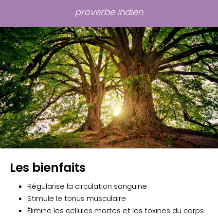
proverbe indien
Les bienfaits
Régularise la circulation sanguine
Stimule le tonus musculaire
Élimine les cellules mortes et les toxines du corps